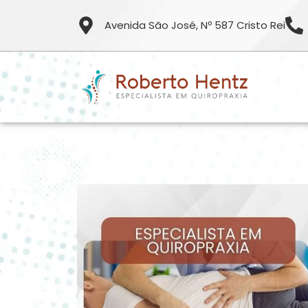
Avenida São José, Nº 587 Cristo Rei