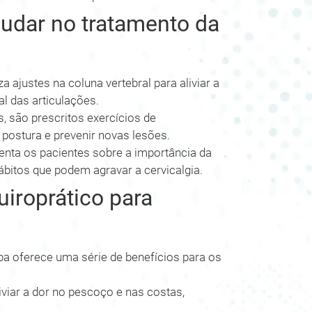
judar no tratamento da
za ajustes na coluna vertebral para aliviar a
l das articulações.
, são prescritos exercícios de
postura e prevenir novas lesões.
enta os pacientes sobre a importância da
hábitos que podem agravar a cervicalgia.
uiroprático para
iba oferece uma série de benefícios para os
iviar a dor no pescoço e nas costas,