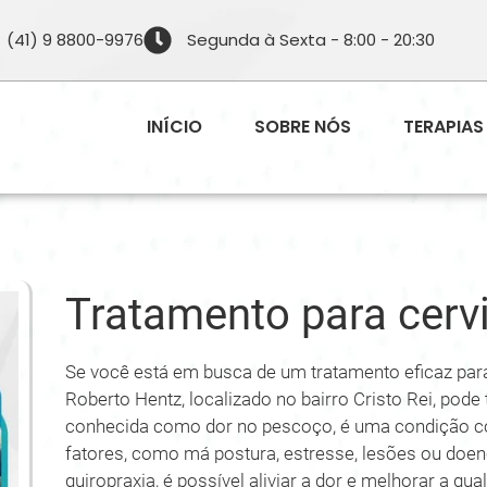
(41) 9 8800-9976
Segunda à Sexta - 8:00 - 20:30
INÍCIO
SOBRE NÓS
TERAPIAS
Tratamento para cervi
Se você está em busca de um tratamento eficaz para 
Roberto Hentz, localizado no bairro Cristo Rei, pode 
conhecida como dor no pescoço, é uma condição c
fatores, como má postura, estresse, lesões ou do
quiropraxia, é possível aliviar a dor e melhorar a qua