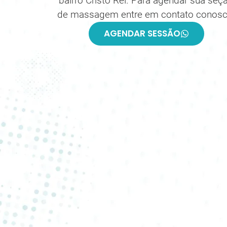
bairro Cristo Rei. Para agendar sua seç
de massagem entre em contato conosc
AGENDAR SESSÃO