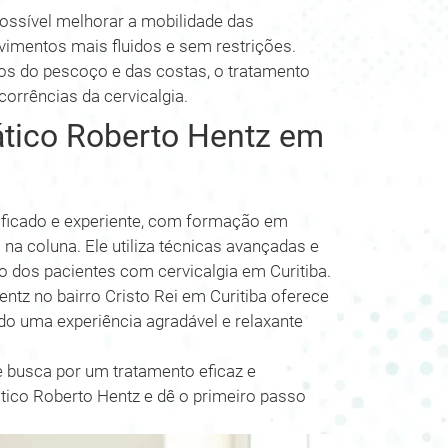
ossível melhorar a mobilidade das
ovimentos mais fluidos e sem restrições.
os do pescoço e das costas, o tratamento
corrências da cervicalgia.
ático Roberto Hentz em
lificado e experiente, com formação em
na coluna. Ele utiliza técnicas avançadas e
ão dos pacientes com cervicalgia em Curitiba.
entz no bairro Cristo Rei em Curitiba oferece
do uma experiência agradável e relaxante
e busca por um tratamento eficaz e
tico Roberto Hentz e dê o primeiro passo