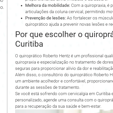
ão
Melhora da mobilidade:
Com a quiropraxia, é p
o.
articulações da coluna cervical, permitindo m
Prevenção de lesões:
Ao fortalecer os múscul
quiroprático ajuda a prevenir novas lesões e re
Por que escolher o quiropr
Curitiba
O quiroprático Roberto Hentz é um profissional qua
quiropraxia e especialização no tratamento de dores 
seguras para proporcionar alívio da dor e reabilitaç
Além disso, o consultório do quiroprático Roberto H
um ambiente acolhedor e confortável, proporcionan
durante as sessões de tratamento.
Se você está sofrendo com cervicalgia em Curitiba 
personalizado, agende uma consulta com o quiroprá
para a recuperação da sua saúde e bem-estar.