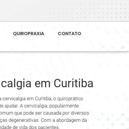
QUIROPRAXIA
CONTATO
calgia em Curitiba
cervicalgia em Curitiba, o quiroprático
te ajudar. A cervicalgia, popularmente
omum que pode ser causada por diversos
enças degenerativas. Com a abordagem da
lidade de vida dos pacientes.