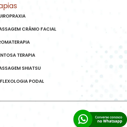
apias
UIROPRAXIA
ASSAGEM CRÂNIO FACIAL
ROMATERAPIA
ENTOSA TERAPIA
ASSAGEM SHIATSU
EFLEXOLOGIA PODAL