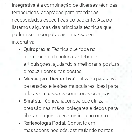
integrativa
é a combinação de diversas técnicas
terapêuticas, adaptadas para atender às
necessidades específicas do paciente. Abaixo,
listamos algumas das principais técnicas que
podem ser incorporadas à massagem
integrativa:
Quiropraxia
: Técnica que foca no
alinhamento da coluna vertebral e
articulações, ajudando a melhorar a postura
e reduzir dores nas costas.
Massagem Desportiva
: Utilizada para alívio
de tensões e lesões musculares, ideal para
atletas ou pessoas com dores crônicas.
Shiatsu
: Técnica japonesa que utiliza
pressão nas mãos, polegares e dedos para
liberar bloqueios energéticos no corpo.
Reflexologia Podal
: Consiste em
massagens nos pés, estimulando pontos