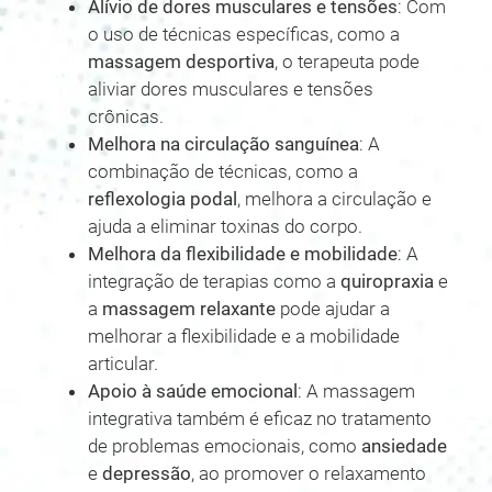
Alívio de dores musculares e tensões
: Com
o uso de técnicas específicas, como a
massagem desportiva
, o terapeuta pode
aliviar dores musculares e tensões
crônicas.
Melhora na circulação sanguínea
: A
combinação de técnicas, como a
reflexologia podal
, melhora a circulação e
ajuda a eliminar toxinas do corpo.
Melhora da flexibilidade e mobilidade
: A
integração de terapias como a
quiropraxia
e
a
massagem relaxante
pode ajudar a
melhorar a flexibilidade e a mobilidade
articular.
Apoio à saúde emocional
: A massagem
integrativa também é eficaz no tratamento
de problemas emocionais, como
ansiedade
e
depressão
, ao promover o relaxamento