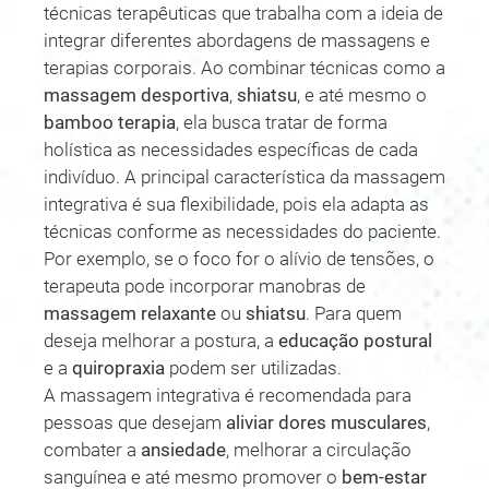
técnicas terapêuticas que trabalha com a ideia de
integrar diferentes abordagens de massagens e
terapias corporais. Ao combinar técnicas como a
massagem desportiva
,
shiatsu
, e até mesmo o
bamboo terapia
, ela busca tratar de forma
holística as necessidades específicas de cada
indivíduo. A principal característica da massagem
integrativa é sua flexibilidade, pois ela adapta as
técnicas conforme as necessidades do paciente.
Por exemplo, se o foco for o alívio de tensões, o
terapeuta pode incorporar manobras de
massagem relaxante
ou
shiatsu
. Para quem
deseja melhorar a postura, a
educação postural
e a
quiropraxia
podem ser utilizadas.
A massagem integrativa é recomendada para
pessoas que desejam
aliviar dores musculares
,
combater a
ansiedade
, melhorar a circulação
sanguínea e até mesmo promover o
bem-estar