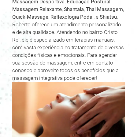
Massagem Desportiva
,
Educação Postural
,
Massagem Relaxante
,
Shantala
,
Thai Massagem
,
Quick-Massage
,
Reflexologia Podal
, e
Shiatsu
,
Roberto oferece um atendimento personalizado
e de alta qualidade. Atendendo no bairro Cristo
Rei, ele é especializado em terapias manuais,
com vasta experiência no tratamento de diversas
condições físicas e emocionais. Para agendar
sua sessão de massagem, entre em contato
conosco e aproveite todos os benefícios que a
massagem integrativa pode oferecer!