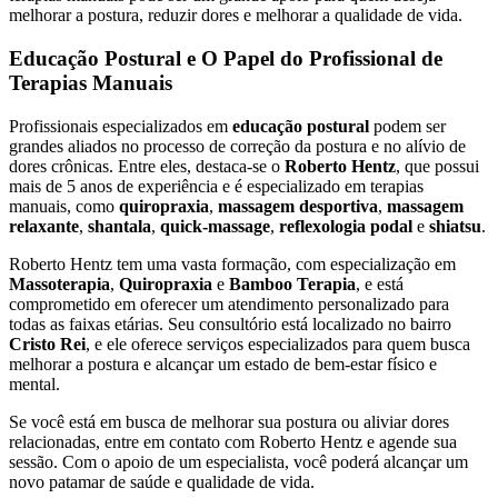
melhorar a postura, reduzir dores e melhorar a qualidade de vida.
Educação Postural e O Papel do Profissional de
Terapias Manuais
Profissionais especializados em
educação postural
podem ser
grandes aliados no processo de correção da postura e no alívio de
dores crônicas. Entre eles, destaca-se o
Roberto Hentz
, que possui
mais de 5 anos de experiência e é especializado em terapias
manuais, como
quiropraxia
,
massagem desportiva
,
massagem
relaxante
,
shantala
,
quick-massage
,
reflexologia podal
e
shiatsu
.
Roberto Hentz tem uma vasta formação, com especialização em
Massoterapia
,
Quiropraxia
e
Bamboo Terapia
, e está
comprometido em oferecer um atendimento personalizado para
todas as faixas etárias. Seu consultório está localizado no bairro
Cristo Rei
, e ele oferece serviços especializados para quem busca
melhorar a postura e alcançar um estado de bem-estar físico e
mental.
Se você está em busca de melhorar sua postura ou aliviar dores
relacionadas, entre em contato com Roberto Hentz e agende sua
sessão. Com o apoio de um especialista, você poderá alcançar um
novo patamar de saúde e qualidade de vida.