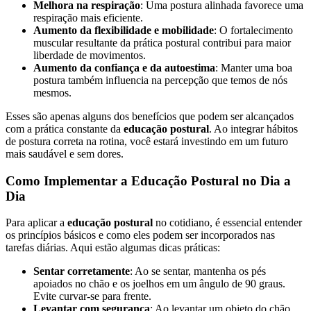
Melhora na respiração
: Uma postura alinhada favorece uma
respiração mais eficiente.
Aumento da flexibilidade e mobilidade
: O fortalecimento
muscular resultante da prática postural contribui para maior
liberdade de movimentos.
Aumento da confiança e da autoestima
: Manter uma boa
postura também influencia na percepção que temos de nós
mesmos.
Esses são apenas alguns dos benefícios que podem ser alcançados
com a prática constante da
educação postural
. Ao integrar hábitos
de postura correta na rotina, você estará investindo em um futuro
mais saudável e sem dores.
Como Implementar a Educação Postural no Dia a
Dia
Para aplicar a
educação postural
no cotidiano, é essencial entender
os princípios básicos e como eles podem ser incorporados nas
tarefas diárias. Aqui estão algumas dicas práticas:
Sentar corretamente
: Ao se sentar, mantenha os pés
apoiados no chão e os joelhos em um ângulo de 90 graus.
Evite curvar-se para frente.
Levantar com segurança
: Ao levantar um objeto do chão,