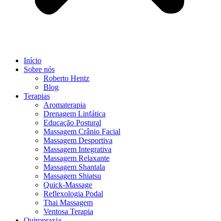
Início
Sobre nós
Roberto Hentz
Blog
Terapias
Aromaterapia
Drenagem Linfática
Educação Postural
Massagem Crânio Facial
Massagem Desportiva
Massagem Integrativa
Massagem Relaxante
Massagem Shantala
Massagem Shiatsu
Quick-Massage
Reflexologia Podal
Thai Massagem
Ventosa Terapia
Quiropraxia