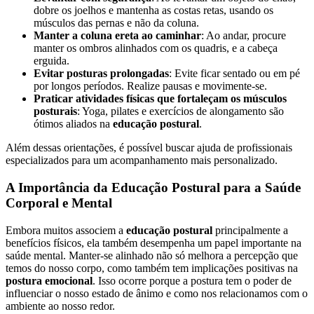
dobre os joelhos e mantenha as costas retas, usando os
músculos das pernas e não da coluna.
Manter a coluna ereta ao caminhar
: Ao andar, procure
manter os ombros alinhados com os quadris, e a cabeça
erguida.
Evitar posturas prolongadas
: Evite ficar sentado ou em pé
por longos períodos. Realize pausas e movimente-se.
Praticar atividades físicas que fortaleçam os músculos
posturais
: Yoga, pilates e exercícios de alongamento são
ótimos aliados na
educação postural
.
Além dessas orientações, é possível buscar ajuda de profissionais
especializados para um acompanhamento mais personalizado.
A Importância da Educação Postural para a Saúde
Corporal e Mental
Embora muitos associem a
educação postural
principalmente a
benefícios físicos, ela também desempenha um papel importante na
saúde mental. Manter-se alinhado não só melhora a percepção que
temos do nosso corpo, como também tem implicações positivas na
postura emocional
. Isso ocorre porque a postura tem o poder de
influenciar o nosso estado de ânimo e como nos relacionamos com o
ambiente ao nosso redor.