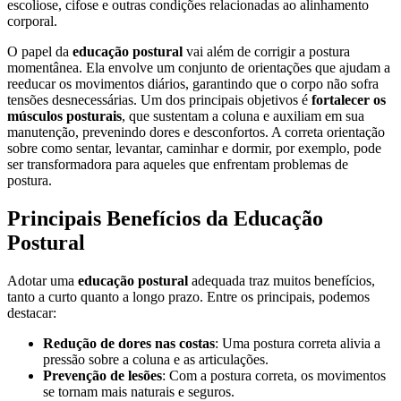
escoliose, cifose e outras condições relacionadas ao alinhamento
corporal.
O papel da
educação postural
vai além de corrigir a postura
momentânea. Ela envolve um conjunto de orientações que ajudam a
reeducar os movimentos diários, garantindo que o corpo não sofra
tensões desnecessárias. Um dos principais objetivos é
fortalecer os
músculos posturais
, que sustentam a coluna e auxiliam em sua
manutenção, prevenindo dores e desconfortos. A correta orientação
sobre como sentar, levantar, caminhar e dormir, por exemplo, pode
ser transformadora para aqueles que enfrentam problemas de
postura.
Principais Benefícios da Educação
Postural
Adotar uma
educação postural
adequada traz muitos benefícios,
tanto a curto quanto a longo prazo. Entre os principais, podemos
destacar:
Redução de dores nas costas
: Uma postura correta alivia a
pressão sobre a coluna e as articulações.
Prevenção de lesões
: Com a postura correta, os movimentos
se tornam mais naturais e seguros.