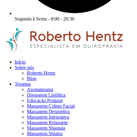
Segunda à Sexta - 8:00 - 20:30
Início
Sobre nós
Roberto Hentz
Blog
Terapias
Aromaterapia
Drenagem Linfática
Educação Postural
Massagem Crânio Facial
Massagem Desportiva
Massagem Integrativa
Massagem Relaxante
Massagem Shantala
Massagem Shiatsu