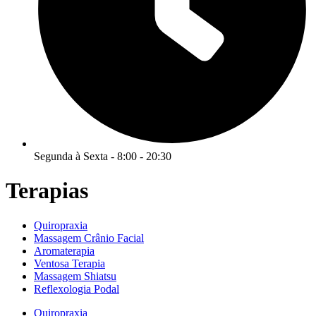
Segunda à Sexta - 8:00 - 20:30
Terapias
Quiropraxia
Massagem Crânio Facial
Aromaterapia
Ventosa Terapia
Massagem Shiatsu
Reflexologia Podal
Quiropraxia