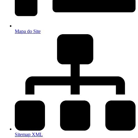
Mapa do Site
Sitemap XML