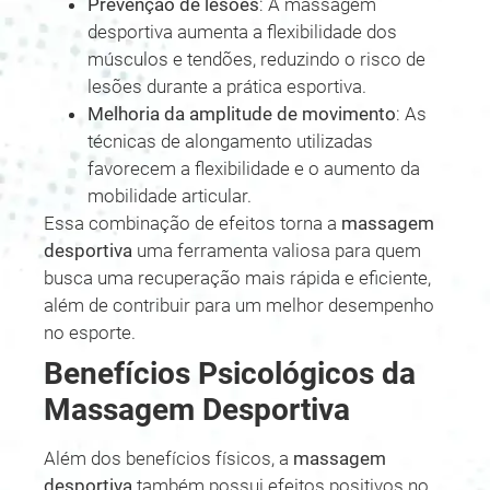
Prevenção de lesões
: A massagem
desportiva aumenta a flexibilidade dos
músculos e tendões, reduzindo o risco de
lesões durante a prática esportiva.
Melhoria da amplitude de movimento
: As
técnicas de alongamento utilizadas
favorecem a flexibilidade e o aumento da
mobilidade articular.
Essa combinação de efeitos torna a
massagem
desportiva
uma ferramenta valiosa para quem
busca uma recuperação mais rápida e eficiente,
além de contribuir para um melhor desempenho
no esporte.
Benefícios Psicológicos da
Massagem Desportiva
Além dos benefícios físicos, a
massagem
desportiva
também possui efeitos positivos no