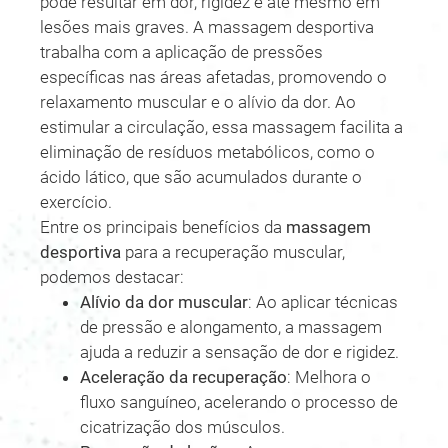
pode resultar em dor, rigidez e até mesmo em
lesões mais graves. A massagem desportiva
trabalha com a aplicação de pressões
específicas nas áreas afetadas, promovendo o
relaxamento muscular e o alívio da dor. Ao
estimular a circulação, essa massagem facilita a
eliminação de resíduos metabólicos, como o
ácido lático, que são acumulados durante o
exercício.
Entre os principais benefícios da
massagem
desportiva
para a recuperação muscular,
podemos destacar:
Alívio da dor muscular
: Ao aplicar técnicas
de pressão e alongamento, a massagem
ajuda a reduzir a sensação de dor e rigidez.
Aceleração da recuperação
: Melhora o
fluxo sanguíneo, acelerando o processo de
cicatrização dos músculos.