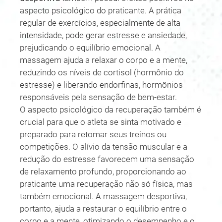
aspecto psicológico do praticante. A prática
regular de exercícios, especialmente de alta
intensidade, pode gerar estresse e ansiedade,
prejudicando o equilíbrio emocional. A
massagem ajuda a relaxar o corpo e a mente,
reduzindo os níveis de cortisol (hormônio do
estresse) e liberando endorfinas, hormônios
responsáveis pela sensação de bem-estar.
O aspecto psicológico da recuperação também é
crucial para que o atleta se sinta motivado e
preparado para retomar seus treinos ou
competições. O alívio da tensão muscular e a
redução do estresse favorecem uma sensação
de relaxamento profundo, proporcionando ao
praticante uma recuperação não só física, mas
também emocional. A massagem desportiva,
portanto, ajuda a restaurar o equilíbrio entre o
corpo e a mente, otimizando o desempenho e o