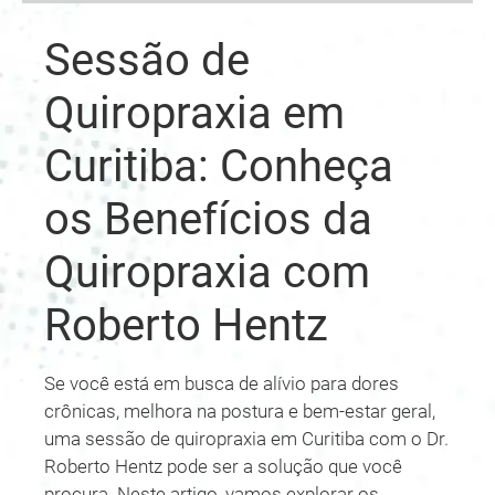
Sessão de
Quiropraxia em
Curitiba: Conheça
os Benefícios da
Quiropraxia com
Roberto Hentz
Se você está em busca de alívio para dores
crônicas, melhora na postura e bem-estar geral,
uma sessão de quiropraxia em Curitiba com o Dr.
Roberto Hentz pode ser a solução que você
procura. Neste artigo, vamos explorar os