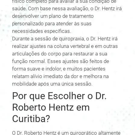
físico completo para avaliar a sua condição de
saúde. Com base nessa avaliação, o Dr. Hentz irá
desenvolver um plano de tratamento
personalizado para atender às suas
necessidades específicas.
Durante a sessão de quiropraxia, o Dr. Hentz irá
realizar ajustes na coluna vertebral e em outras
articulações do corpo para restaurar a sua
função normal. Esses ajustes são feitos de
forma suave e indolor, e muitos pacientes
relatam alívio imediato da dor e melhora na
mobilidade após uma única sessão.
Por que Escolher o Dr.
Roberto Hentz em
Curitiba?
O Dr. Roberto Hentz é um quiroprático altamente