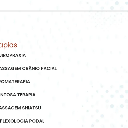
apias
UIROPRAXIA
ASSAGEM CRÂNIO FACIAL
ROMATERAPIA
ENTOSA TERAPIA
ASSAGEM SHIATSU
EFLEXOLOGIA PODAL