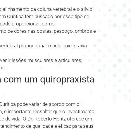
 alinhamento da coluna vertebral e o alívio
em Curitiba têm buscado por esse tipo de
a pode proporcionar, como:
ento de dores nas costas, pescoço, ombros e
ertebral proporcionado pela quiropraxia
venir lesões musculares e articulares,
po.
 com um quiropraxista
uritiba pode variar de acordo com o
to, é importante ressaltar que o investimento
e de vida. O Dr. Roberto Hentz oferece um
tendimento de qualidade e eficaz para seus