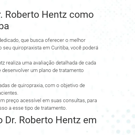
r. Roberto Hentz como
iba
 dedicado, que busca oferecer o melhor
 seu quiropraxista em Curitiba, você poderá
tz realiza uma avaliação detalhada de cada
 e desenvolver um plano de tratamento
çadas de quiropraxia, com o objetivo de
acientes.
um preço acessível em suas consultas, para
so a esse tipo de tratamento.
 Dr. Roberto Hentz em