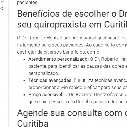
ão
pacientes.
o.
Benefícios de escolher o D
seu quiropraxista em Curit
O Dr. Roberto Hentz é um profissional qualificado e
tratamento para seus pacientes. Ao escolhê-lo como
desfrutar de diversos benefícios, como:
Atendimento personalizado:
O Dr. Roberto Hen
paciente, para identificar as causas das dores
personalizado.
Técnicas avançadas:
Ele utiliza técnicas avan
proporcionar alívio rápido e eficaz para seus p
Preço acessível:
O Dr. Roberto Hentz oferece 
que mais pessoas em Curitiba possam ter aces
Agende sua consulta com o
Curitiba