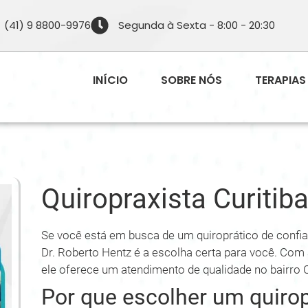
(41) 9 8800-9976
Segunda à Sexta - 8:00 - 20:30
INÍCIO
SOBRE NÓS
TERAPIAS
Quiropraxista Curitib
Se você está em busca de um quiroprático de confia
Dr. Roberto Hentz é a escolha certa para você. Com 
ele oferece um atendimento de qualidade no bairro Cr
Por que escolher um quirop