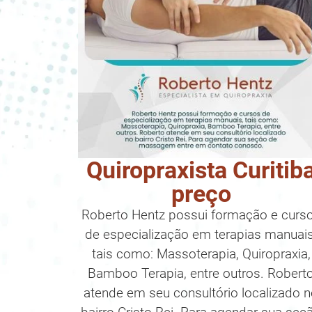
Quiropraxista Curitib
preço
Roberto Hentz possui formação e curs
de especialização em terapias manuais
tais como: Massoterapia, Quiropraxia,
Bamboo Terapia, entre outros. Robert
atende em seu consultório localizado 