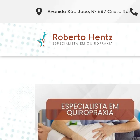
Avenida São José, Nº 587 Cristo Rei