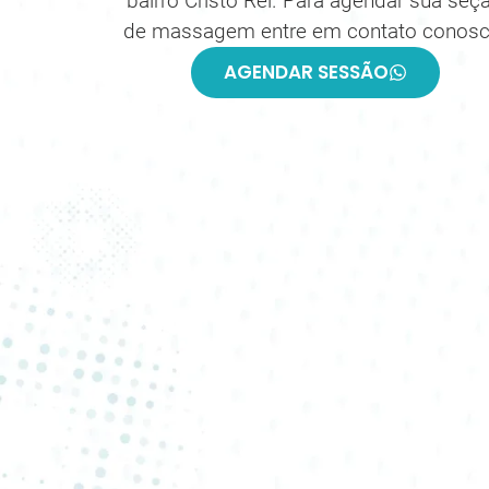
bairro Cristo Rei. Para agendar sua seç
de massagem entre em contato conosc
AGENDAR SESSÃO