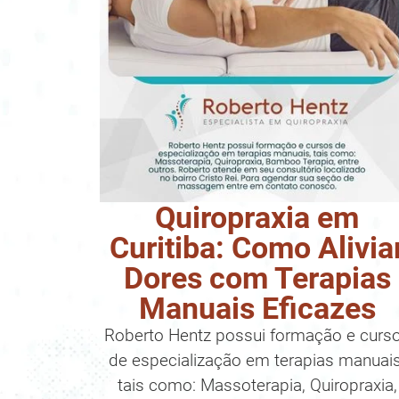
Quiropraxia em
Curitiba: Como Alivia
Dores com Terapias
Manuais Eficazes
Roberto Hentz possui formação e curs
de especialização em terapias manuais
tais como: Massoterapia, Quiropraxia,