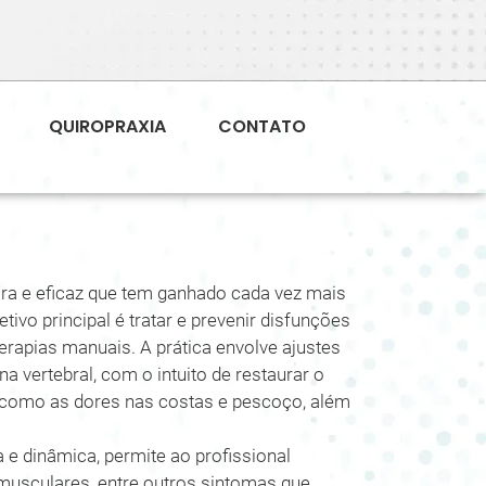
QUIROPRAXIA
CONTATO
a e eficaz que tem ganhado cada vez mais
tivo principal é tratar e prevenir disfunções
erapias manuais. A prática envolve ajustes
a vertebral, com o intuito de restaurar o
s, como as dores nas costas e pescoço, além
a e dinâmica, permite ao profissional
musculares, entre outros sintomas que