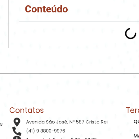
Conteúdo
Contatos
Ter
Q
Avenida São José, Nº 587 Cristo Rei
de
(41) 9 8800-9976
M