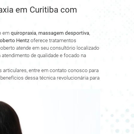
axia em Curitiba com
ão em
quiropraxia
,
massagem desportiva
,
oberto Hentz
oferece tratamentos
Roberto atende em seu consultório localizado
m atendimento de qualidade e focado na
s articulares, entre em contato conosco para
 benefícios dessa técnica revolucionária para