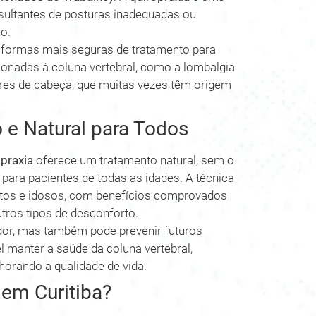
sultantes de posturas inadequadas ou
o.
formas mais seguras de tratamento para
ionadas à coluna vertebral, como a lombalgia
dores de cabeça, que muitas vezes têm origem
 e Natural para Todos
opraxia
oferece um tratamento natural, sem o
ara pacientes de todas as idades. A técnica
ltos e idosos, com benefícios comprovados
tros tipos de desconforto.
dor, mas também pode prevenir futuros
el manter a saúde da coluna vertebral,
orando a qualidade de vida.
 em Curitiba?