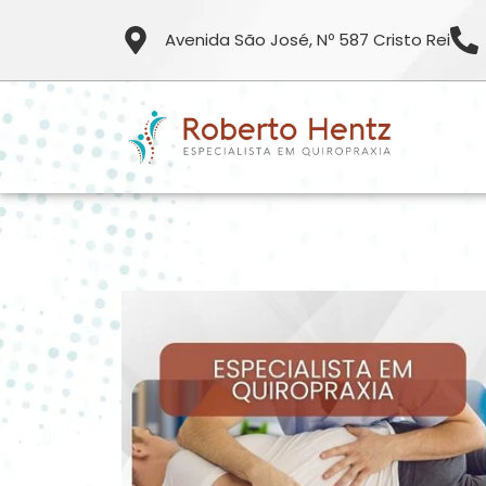
Avenida São José, Nº 587 Cristo Rei