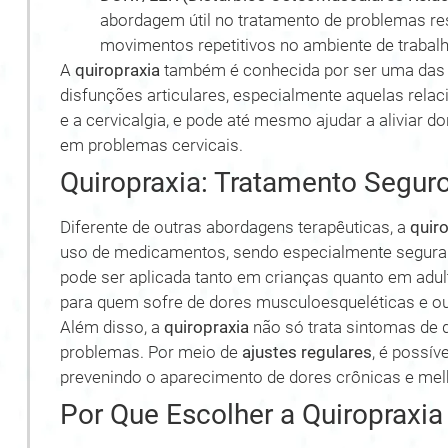
abordagem útil no tratamento de problemas re
movimentos repetitivos no ambiente de trabalh
A
quiropraxia
também é conhecida por ser uma das 
disfunções articulares, especialmente aquelas relac
e a cervicalgia, e pode até mesmo ajudar a aliviar 
em problemas cervicais.
Quiropraxia: Tratamento Seguro
Diferente de outras abordagens terapêuticas, a
quir
uso de medicamentos, sendo especialmente segura p
pode ser aplicada tanto em crianças quanto em adu
para quem sofre de dores musculoesqueléticas e ou
Além disso, a
quiropraxia
não só trata sintomas de 
problemas. Por meio de
ajustes regulares
, é possív
prevenindo o aparecimento de dores crônicas e melh
Por Que Escolher a Quiropraxia