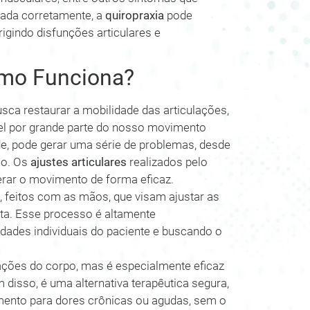
cada corretamente, a
quiropraxia
pode
igindo disfunções articulares e
omo Funciona?
sca restaurar a mobilidade das articulações,
vel por grande parte do nosso movimento
e, pode gerar uma série de problemas, desde
so. Os
ajustes articulares
realizados pelo
berar o movimento de forma eficaz.
 feitos com as mãos, que visam ajustar as
eta. Esse processo é altamente
dades individuais do paciente e buscando o
ações do corpo, mas é especialmente eficaz
disso, é uma alternativa terapêutica segura,
ento para dores crônicas ou agudas, sem o