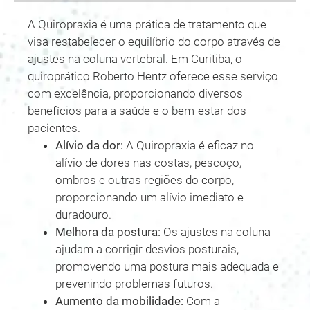
A Quiropraxia é uma prática de tratamento que
visa restabelecer o equilíbrio do corpo através de
ajustes na coluna vertebral. Em Curitiba, o
quiroprático Roberto Hentz oferece esse serviço
com excelência, proporcionando diversos
benefícios para a saúde e o bem-estar dos
pacientes.
Alívio da dor:
A Quiropraxia é eficaz no
alívio de dores nas costas, pescoço,
ombros e outras regiões do corpo,
proporcionando um alívio imediato e
duradouro.
Melhora da postura:
Os ajustes na coluna
ajudam a corrigir desvios posturais,
promovendo uma postura mais adequada e
prevenindo problemas futuros.
Aumento da mobilidade:
Com a