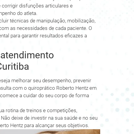
 corrigir disfunções articulares e
penho do atleta.
cluir técnicas de manipulação, mobilização,
 com as necessidades de cada paciente. O
al para garantir resultados eficazes a
 atendimento
uritiba
 deseja melhorar seu desempenho, prevenir
nsulta com o quiroprático Roberto Hentz em
e comece a cuidar do seu corpo de forma
ua rotina de treinos e competições,
Não deixe de investir na sua saúde e no seu
erto Hentz para alcançar seus objetivos.