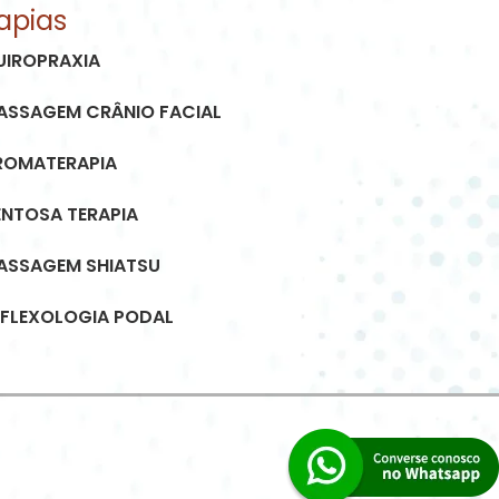
apias
UIROPRAXIA
ASSAGEM CRÂNIO FACIAL
ROMATERAPIA
ENTOSA TERAPIA
ASSAGEM SHIATSU
EFLEXOLOGIA PODAL