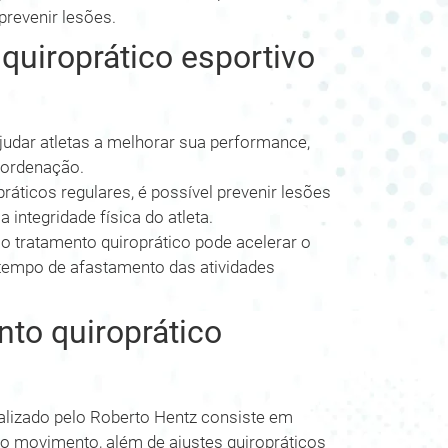
revenir lesões.
quiroprático esportivo
judar atletas a melhorar sua performance,
coordenação.
ráticos regulares, é possível prevenir lesões
 integridade física do atleta.
o tratamento quiroprático pode acelerar o
 tempo de afastamento das atividades
to quiroprático
ealizado pelo Roberto Hentz consiste em
 do movimento, além de ajustes quiropráticos