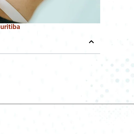
uritiba