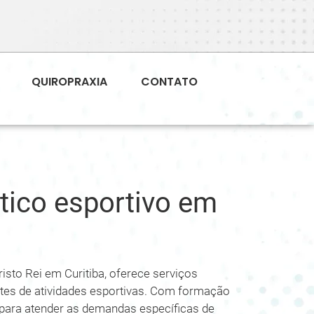
QUIROPRAXIA
CONTATO
tico esportivo em
risto Rei em Curitiba, oferece serviços
antes de atividades esportivas. Com formação
o para atender as demandas específicas de