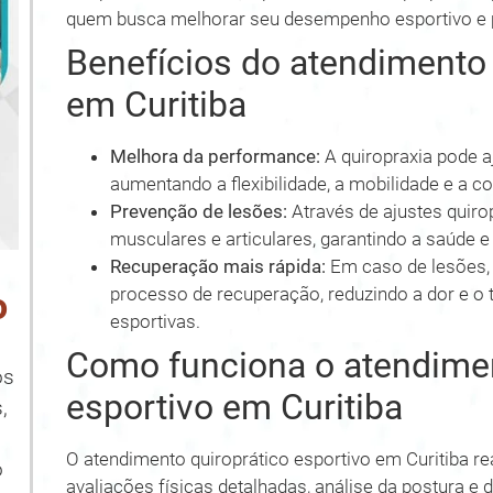
quem busca melhorar seu desempenho esportivo e p
Benefícios do atendimento 
em Curitiba
Melhora da performance:
A quiropraxia pode a
aumentando a flexibilidade, a mobilidade e a 
Prevenção de lesões:
Através de ajustes quirop
musculares e articulares, garantindo a saúde e a
Recuperação mais rápida:
Em caso de lesões, 
processo de recuperação, reduzindo a dor e o
o
esportivas.
Como funciona o atendimen
os
esportivo em Curitiba
,
O atendimento quiroprático esportivo em Curitiba r
o
avaliações físicas detalhadas, análise da postura e