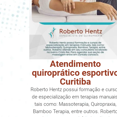
Atendimento
quiroprático esportiv
Curitiba
Roberto Hentz possui formação e curs
de especialização em terapias manuais
tais como: Massoterapia, Quiropraxia,
Bamboo Terapia, entre outros. Robert