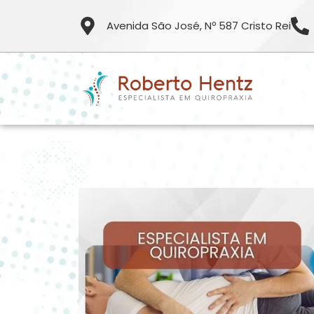
Avenida São José, Nº 587 Cristo Rei