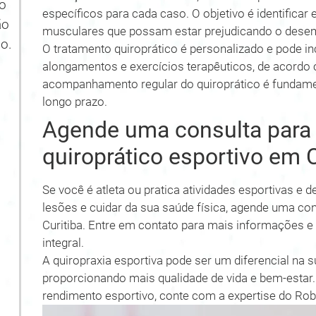
no
específicos para cada caso. O objetivo é identificar e
ão
musculares que possam estar prejudicando o desem
o.
O tratamento quiroprático é personalizado e pode in
alongamentos e exercícios terapêuticos, de acordo
acompanhamento regular do quiroprático é fundament
longo prazo.
Agende uma consulta para
quiroprático esportivo em C
Se você é atleta ou pratica atividades esportivas e
lesões e cuidar da sua saúde física, agende uma co
Curitiba. Entre em contato para mais informações 
integral.
A quiropraxia esportiva pode ser um diferencial na s
proporcionando mais qualidade de vida e bem-estar. 
rendimento esportivo, conte com a expertise do Rob