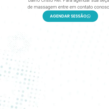
bairro Cristo Rei. Para agendar sua seç
de massagem entre em contato conosc
AGENDAR SESSÃO