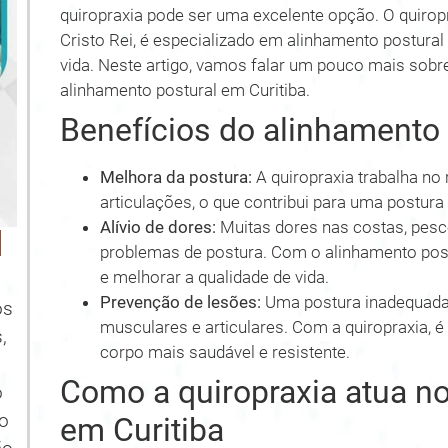
quiropraxia pode ser uma excelente opção. O quiropr
Cristo Rei, é especializado em alinhamento postural
vida. Neste artigo, vamos falar um pouco mais sobre
alinhamento postural em Curitiba.
Benefícios do alinhamento 
Melhora da postura:
A quiropraxia trabalha no 
articulações, o que contribui para uma postura
Alívio de dores:
Muitas dores nas costas, pesc
l
problemas de postura. Com o alinhamento postu
e melhorar a qualidade de vida.
Prevenção de lesões:
Uma postura inadequada 
os
musculares e articulares. Com a quiropraxia, é
,
corpo mais saudável e resistente.
Como a quiropraxia atua no
o
no
em Curitiba