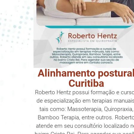
Alinhamento postura
Curitiba
Roberto Hentz possui formação e curs
de especialização em terapias manuais
tais como: Massoterapia, Quiropraxia,
Bamboo Terapia, entre outros. Robert
atende em seu consultório localizado 