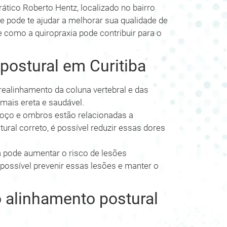
ático Roberto Hentz, localizado no bairro
 e pode te ajudar a melhorar sua qualidade de
 como a quiropraxia pode contribuir para o
postural em Curitiba
realinhamento da coluna vertebral e das
 mais ereta e saudável.
oço e ombros estão relacionadas a
ral correto, é possível reduzir essas dores
pode aumentar o risco de lesões
 possível prevenir essas lesões e manter o
 alinhamento postural