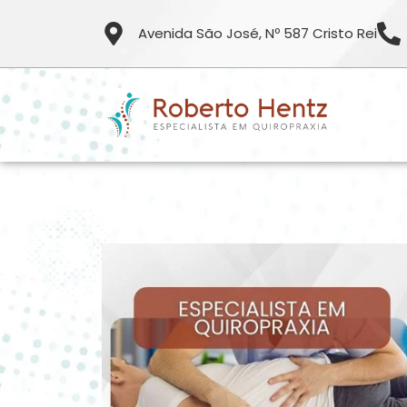
Avenida São José, Nº 587 Cristo Rei