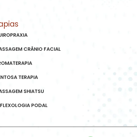
apias
UIROPRAXIA
ASSAGEM CRÂNIO FACIAL
ROMATERAPIA
ENTOSA TERAPIA
ASSAGEM SHIATSU
EFLEXOLOGIA PODAL