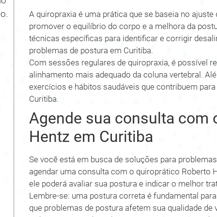
ão
o.
A quiropraxia é uma prática que se baseia no ajuste 
promover o equilíbrio do corpo e a melhora da postur
técnicas específicas para identificar e corrigir de
problemas de postura em Curitiba.
Com sessões regulares de quiropraxia, é possível 
alinhamento mais adequado da coluna vertebral. Alé
exercícios e hábitos saudáveis que contribuem para 
Curitiba.
Agende sua consulta com o
Hentz em Curitiba
Se você está em busca de soluções para problemas 
agendar uma consulta com o quiroprático Roberto 
ele poderá avaliar sua postura e indicar o melhor tr
Lembre-se: uma postura correta é fundamental par
que problemas de postura afetem sua qualidade de 