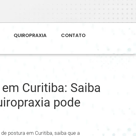
QUIROPRAXIA
CONTATO
em Curitiba: Saiba
iropraxia pode
e postura em Curitiba, saiba que a