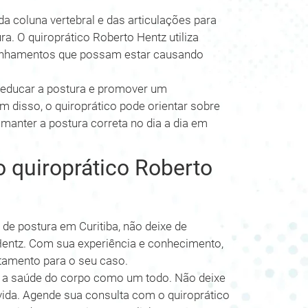
da coluna vertebral e das articulações para
a. O quiroprático Roberto Hentz utiliza
salinhamentos que possam estar causando
reeducar a postura e promover um
m disso, o quiroprático pode orientar sobre
manter a postura correta no dia a dia em
 quiroprático Roberto
de postura em Curitiba, não deixe de
Hentz. Com sua experiência e conhecimento,
atamento para o seu caso.
a a saúde do corpo como um todo. Não deixe
vida. Agende sua consulta com o quiroprático