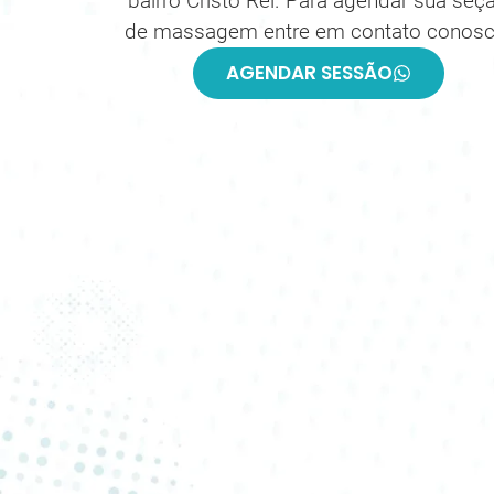
bairro Cristo Rei. Para agendar sua seç
de massagem entre em contato conosc
AGENDAR SESSÃO