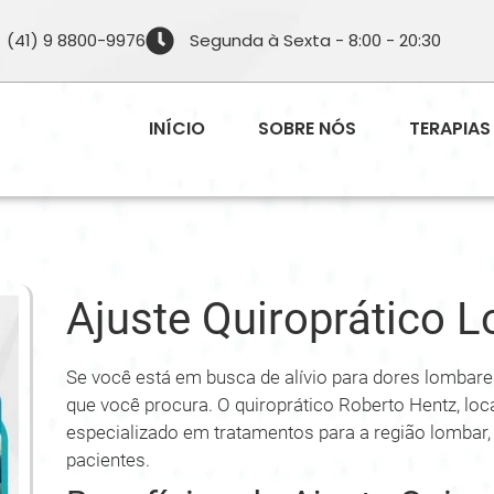
(41) 9 8800-9976
Segunda à Sexta - 8:00 - 20:30
INÍCIO
SOBRE NÓS
TERAPIAS
Ajuste Quiroprático 
Se você está em busca de alívio para dores lombares
que você procura. O quiroprático Roberto Hentz, loca
especializado em tratamentos para a região lombar,
pacientes.