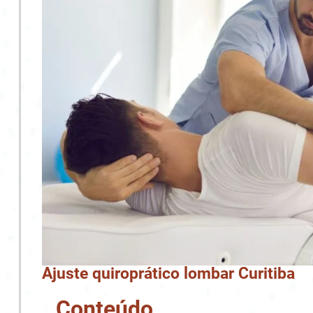
Ajuste quiroprático lombar Curitiba
Conteúdo