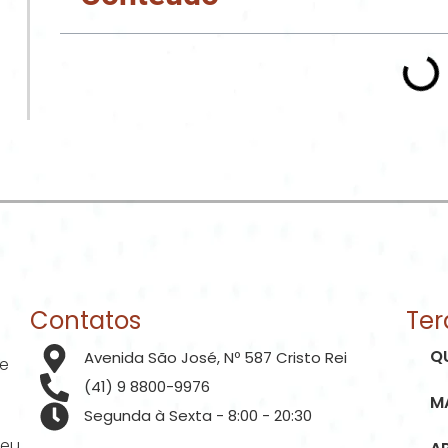
Contatos
Ter
Q
Avenida São José, Nº 587 Cristo Rei
de
(41) 9 8800-9976
M
Segunda à Sexta - 8:00 - 20:30
seu