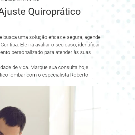
juste Quiroprático
e busca uma solução eficaz e segura, agende
itiba. Ele irá avaliar o seu caso, identificar
ento personalizado para atender às suas
dade de vida. Marque sua consulta hoje
tico lombar com o especialista Roberto