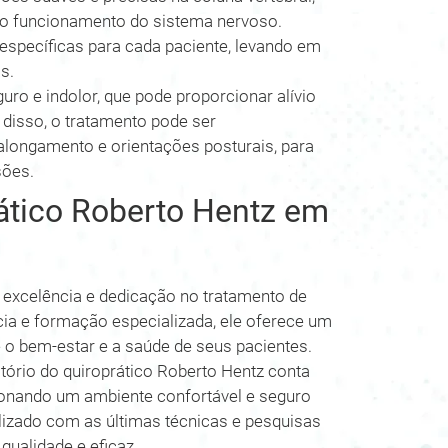
r o funcionamento do sistema nervoso.
s específicas para cada paciente, levando em
s.
ro e indolor, que pode proporcionar alívio
 disso, o tratamento pode ser
longamento e orientações posturais, para
sões.
rático Roberto Hentz em
 excelência e dedicação no tratamento de
ia e formação especializada, ele oferece um
 o bem-estar e a saúde de seus pacientes.
ltório do quiroprático Roberto Hentz conta
onando um ambiente confortável e seguro
alizado com as últimas técnicas e pesquisas
qualidade e eficaz.