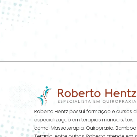
Roberto Hentz possui formação e cursos 
especialização em terapias manuais, tais
como: Massoterapia, Quiropraxia, Bamboo
Terapia, entre outros. Roberto atende em 