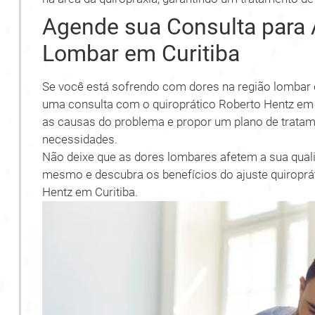
Agende sua Consulta para A
Lombar em Curitiba
Se você está sofrendo com dores na região lombar 
uma consulta com o quiroprático Roberto Hentz em Cur
as causas do problema e propor um plano de tratam
necessidades.
Não deixe que as dores lombares afetem a sua quali
mesmo e descubra os benefícios do ajuste quiroprá
Hentz em Curitiba.