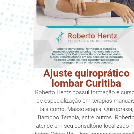
Ajuste quiroprático
lombar Curitiba
Roberto Hentz possui formação e curs
de especialização em terapias manuais
tais como: Massoterapia, Quiropraxia,
Bamboo Terapia, entre outros. Robert
atende em seu consultório localizado 