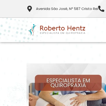
Avenida São José, Nº 587 Cristo Rei